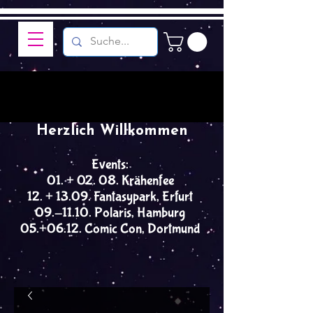
Herzlich Willkommen
Events:
01. + 02. 08. Krähenfee
12. + 13.09. Fantasypark, Erfurt
09.-11.10. Polaris, Hamburg
05.+06.12. Comic Con, Dortmund