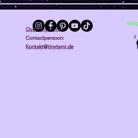
Vol
Over Tiny Tami
Contactpersoon:
Kontakt@tinytami.de