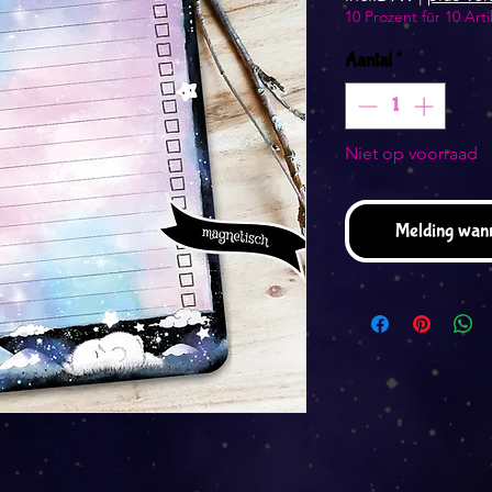
10 Prozent für 10 Arti
Aantal
*
Niet op voorraad
Melding wann