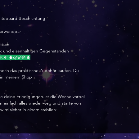
hiteboard Beschichtung
rverwendbar
tisch
nk und eisenhaltigen Gegenständen
OP 🪲🌿🍃🌼🪲
 noch das praktische Zubehör kaufen. Du
 in meinem Shop
e deine Erledigungen.Ist die Woche vorbei,
einfach alles wieder weg und starte von
ird sicher in einem stabilen