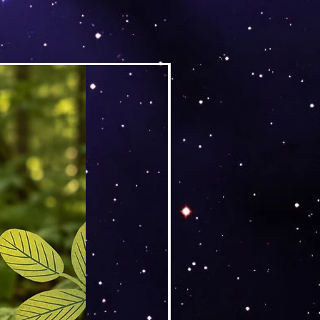
Versand by DruckGuru