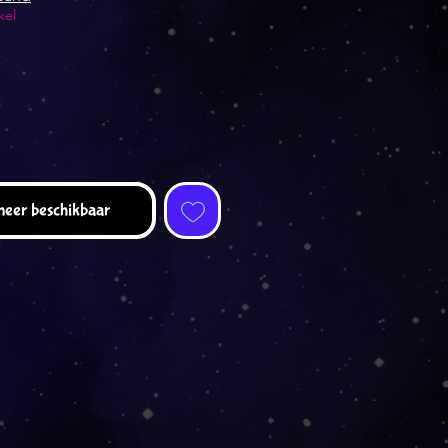
kel
eer beschikbaar