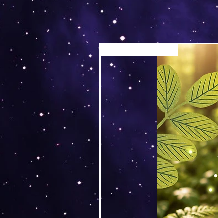
Versand by Tiny Tami