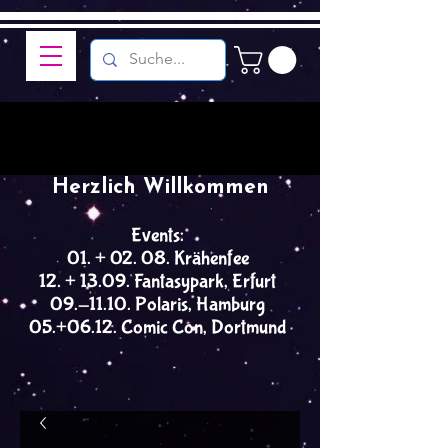
Herzlich Willkommen
Events:
01. + 02. 08. Krähenfee
12. + 13.09. Fantasypark, Erfurt
09.-11.10. Polaris, Hamburg
05.+06.12. Comic Con, Dortmund