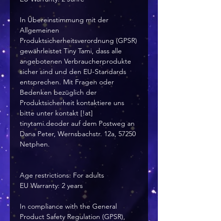
In Übereinstimmung mit der
Allgemeinen
Produktsicherheitsverordnung (GPSR)
gewährleistet Tiny Tami, dass alle
angebotenen Verbraucherprodukte
sicher sind und den EU-Standards
entsprechen. Mit Fragen oder
Bedenken bezüglich der
Produktsicherheit kontaktiere uns
bitte unter kontakt [!at]
tinytami.deoder auf dem Postweg an
Dana Peter, Wernsbachstr. 12a, 57250
Netphen.
Age restrictions: For adults
EU Warranty: 2 years
In compliance with the General
Product Safety Regulation (GPSR),