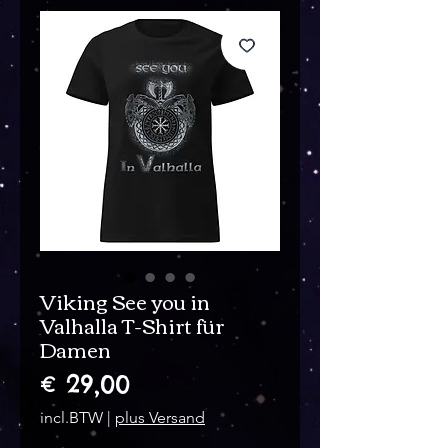
Viking See you in
Valhalla T-Shirt für
Damen
Prijs
€ 29,00
incl.BTW
|
plus Versand