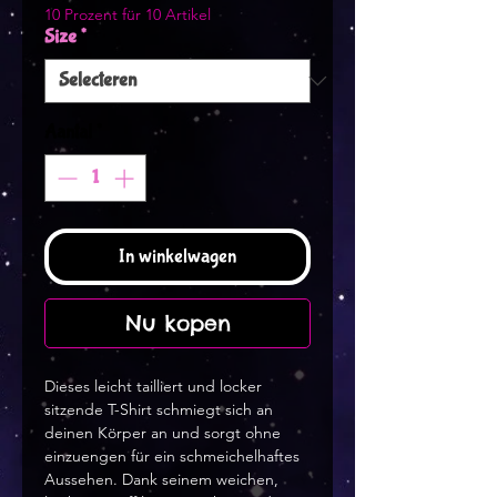
10 Prozent für 10 Artikel
Size
*
Aantal
*
In winkelwagen
Nu kopen
Dieses leicht tailliert und locker
sitzende T-Shirt schmiegt sich an
deinen Körper an und sorgt ohne
einzuengen für ein schmeichelhaftes
Aussehen. Dank seinem weichen,