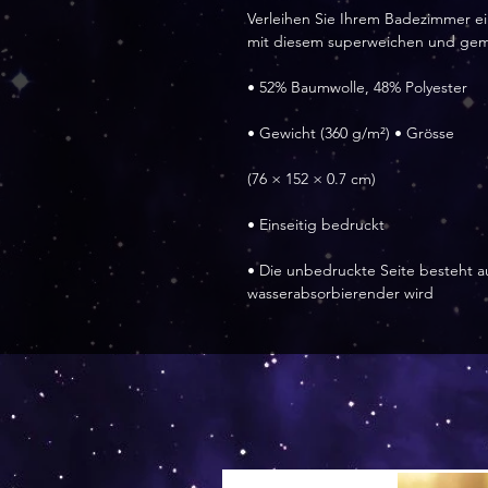
Verleihen Sie Ihrem Badezimmer ei
mit diesem superweichen und gemüt
• 52% Baumwolle, 48% Polyester
• Gewicht (360 g/m²) • Grösse
(76 × 152 × 0.7 cm)
• Einseitig bedruckt
• Die unbedruckte Seite besteht a
wasserabsorbierender wird
Versand by Tiny Tami