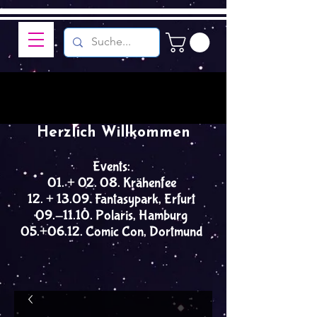
Herzlich Willkommen
Events:
01. + 02. 08. Krähenfee
12. + 13.09. Fantasypark, Erfurt
09.-11.10. Polaris, Hamburg
05.+06.12. Comic Con, Dortmund