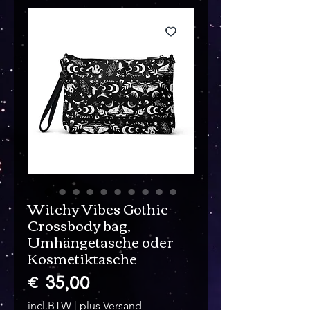
Witchy Vibes Gothic
Crossbody bag,
Umhängetasche oder
Kosmetiktasche
Prijs
€ 35,00
incl.BTW
|
plus Versand