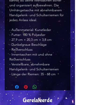
kannst du deine Wertsachen sicher 
und organisiert aufbewahren. Die 
Umhängetasche mit abnehmbarem 
Handgelenk- und Schulterriemen für 
jeden Anlass ideal.
- Außenmaterial: Kunstleder
- Futter: 100 % Polyester
- 27,9 cm × 20,3 cm × 3,8 cm
- Dunkelgraue Beschläge
- Reißverschluss
- Innentaschen mit und ohne 
Reißverschluss
- Verstellbare, abnehmbare 
Handgelenk- und Schulterriemen
- Länge der Riemen: 35 - 68 cm
Gerelateerde