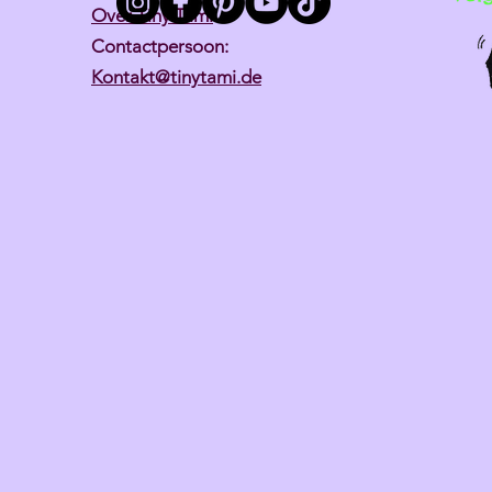
Over Tiny Tami
Contactpersoon:
Kontakt@tinytami.de