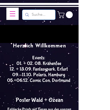
Herzlich Willkommen
Events:
01. + 02. 08. Krähenfee
12. + 13.09. Fantasypark, Erfurt
09.-11.10. Polaris, Hamburg
05.+06.12. Comic Con, Dortmund
Poster Wald + Ozean
Entdecke Prints mit Tieren aus der ganzen