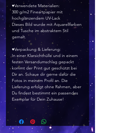
♥Verwendete Materialien:
300 g/m2 Fineartpapier mit
hochglänzendem UV-Lack
Dieses Bild wurde mit Aquarellfarben
und Tusche im abstraktem Stil
gemalt.
♥Verpackung & Lieferung:
In einer Klarsichthülle und in einem
festen Versandumschlag gepackt
kommt der Print gut geschützt bei
Dir an. Schaue dir gerne dafür die
Fotos in meinem Profil an. Die
Lieferung erfolgt ohne Rahmen, aber
Du findest bestimmt ein passendes
Exemplar für Dein Zuhause!