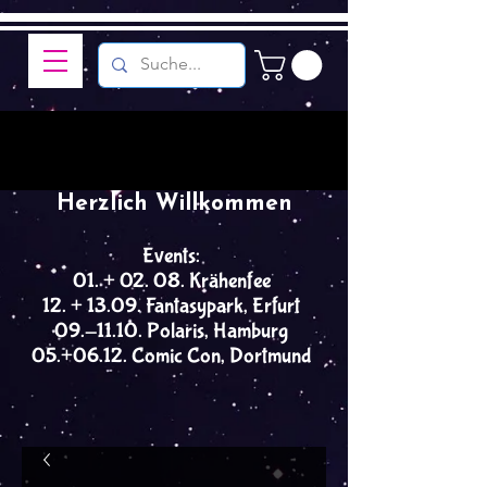
Herzlich Willkommen
Events:
01. + 02. 08. Krähenfee
12. + 13.09. Fantasypark, Erfurt
09.-11.10. Polaris, Hamburg
05.+06.12. Comic Con, Dortmund