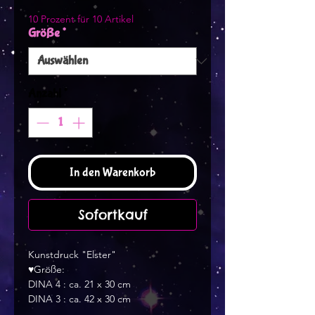
10 Prozent für 10 Artikel
Größe
*
Anzahl
*
In den Warenkorb
Sofortkauf
Kunstdruck "Elster"
♥Größe:
DINA 4 : ca. 21 x 30 cm
DINA 3 : ca. 42 x 30 cm