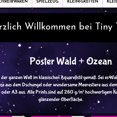
CHREIBWAREN
SPIELZEUG
KLEINIGKEITEN
KLE
rzlich Willkommen bei Tiny
Poster Wald + Ozean
 der ganzen Welt im klassischen Aquarellstil gemalt. Sei es Wa
iere aus dem Dschungel oder wundersame Meerestiere aus dem
oder A3 aus. Alle Prints sind auf 260 g/m² hochwertigem Ku
glänzender Oberfläche.