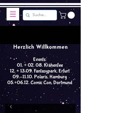
Herzlich Willkommen
Events:
01. + 02. 08. Krähenfee
12. + 13.09. Fantasypark, Erfurt
09.-11.10. Polaris, Hamburg
05.+06.12. Comic Con, Dortmund