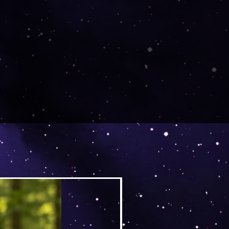
Versand by DruckGuru