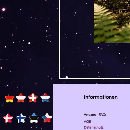
Informationen
h
Versand
FAQ
AGB
Datenschutz