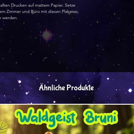
aften Drucken auf mattem Papier. Setze 
em Zimmer und Büro mit diesen Plakaten, 
n werden.
Ähnliche Produkte