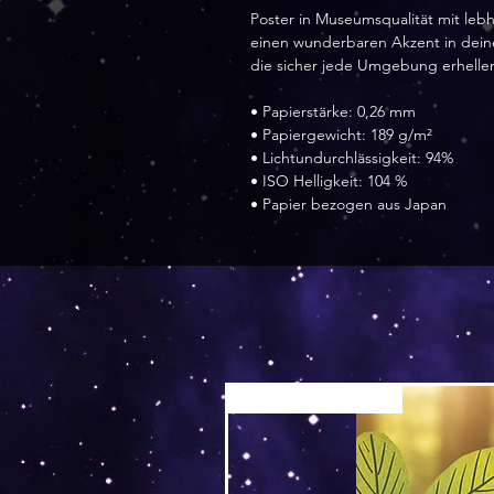
Poster in Museumsqualität mit lebh
einen wunderbaren Akzent in dein
die sicher jede Umgebung erhelle
• Papierstärke: 0,26 mm
• Papiergewicht: 189 g/m²
• Lichtundurchlässigkeit: 94%
• ISO Helligkeit: 104 %
• Papier bezogen aus Japan
Versand by Tiny Tami