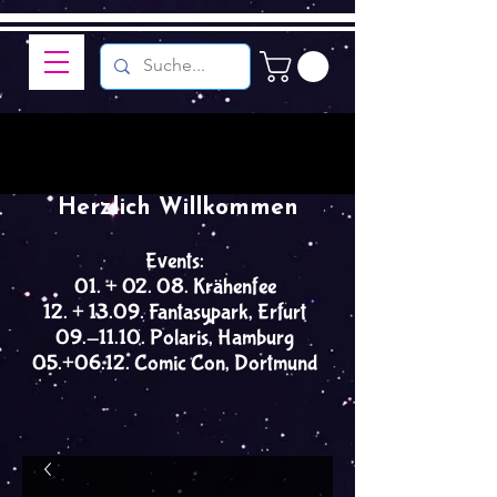
Herzlich Willkommen
Events:
01. + 02. 08. Krähenfee
12. + 13.09. Fantasypark, Erfurt
09.-11.10. Polaris, Hamburg
05.+06.12. Comic Con, Dortmund