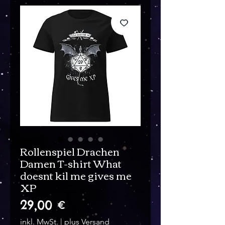
Rollenspiel Drachen
Damen T-shirt What
doesnt kil me gives me
XP
Preis
29,00 €
inkl. MwSt.
|
plus Versand