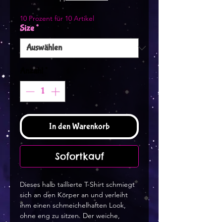
10 Prozent für 10 Artikel
Size
*
Anzahl
*
In den Warenkorb
Sofortkauf
Dieses halb taillierte T-Shirt schmiegt 
sich an den Körper an und verleiht 
ihm einen schmeichelhaften Look, 
ohne eng zu sitzen. Der weiche, 