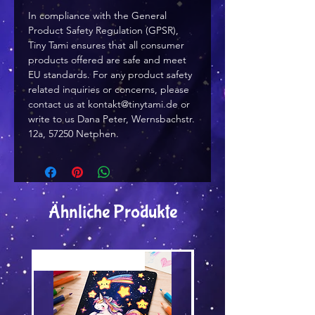
In compliance with the General 
Product Safety Regulation (GPSR), 
Tiny Tami
 ensures that all consumer 
products offered are safe and meet 
EU standards. For any product safety 
related inquiries or concerns, please 
contact us at 
kontakt@tinytami.de
 or 
write to us 
Dana Peter, Wernsbachstr.
12a, 57250 Netphen.
Ähnliche Produkte
Versand by Tiny Tami
Versand by Tiny Tami