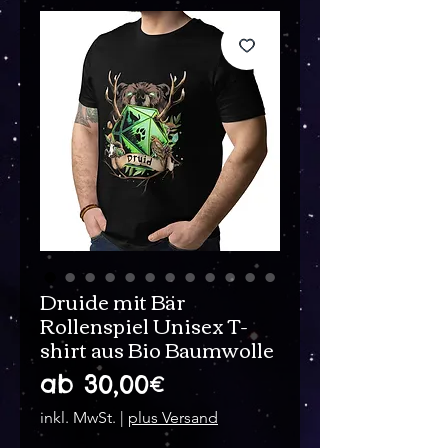
Druide mit Bär
Rollenspiel Unisex T-
shirt aus Bio Baumwolle
Sale-
ab
30,00€
Preis
inkl. MwSt.
|
plus Versand