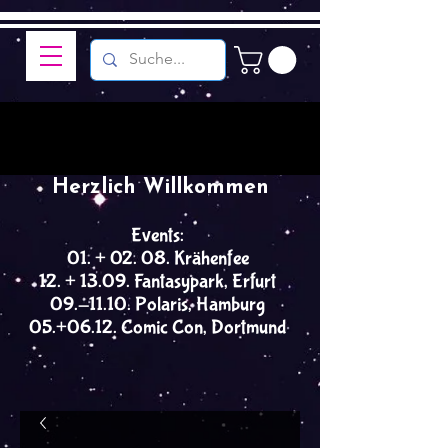
Herzlich Willkommen
Events:
01. + 02. 08. Krähenfee
12. + 13.09. Fantasypark, Erfurt
09.-11.10. Polaris, Hamburg
05.+06.12. Comic Con, Dortmund