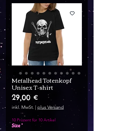
Metalhead Totenkopf
Unisex T-shirt
Preis
29,00 €
inkl. MwSt.
|
plus Versand
10 Prozent für 10 Artikel
Size
*