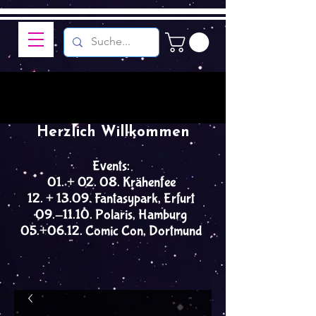
Herzlich Willkommen
Events:
01. + 02. 08. Krähenfee
12. + 13.09. Fantasypark, Erfurt
09.-11.10. Polaris, Hamburg
05.+06.12. Comic Con, Dortmund