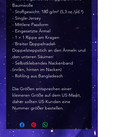
Baumwolle
- Stoffgewicht: 180 g/m² (5,3 oz./yd.²)
- Single-Jersey
- Mittlere Passform
- Eingesetzte Ärmel
- 1 × 1 Rippe am Kragen
- Breiter Doppelnadel-
Doppelsteppstich an den Ärmeln und 
den unteren Säumen
- Selbstklebendes Nackenband 
(innen, hinten im Nacken)
- Rohling aus Bangladesch
Die Größen entsprechen einer 
kleineren Größe auf dem US-Markt, 
daher sollten US-Kunden eine 
Nummer größer bestellen.