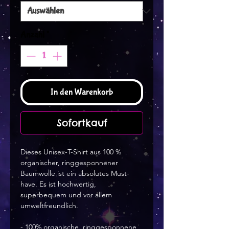
Anzahl
*
In den Warenkorb
Sofortkauf
Dieses Unisex-T-Shirt aus 100 % 
organischer, ringgesponnener 
Baumwolle ist ein absolutes Must-
have. Es ist hochwertig, 
superbequem und vor allem 
umweltfreundlich.
- 100% organische, ringgesponnene 