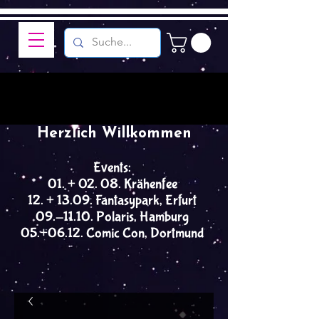
Herzlich Willkommen
Events:
01. + 02. 08. Krähenfee
12. + 13.09. Fantasypark, Erfurt
09.-11.10. Polaris, Hamburg
05.+06.12. Comic Con, Dortmund