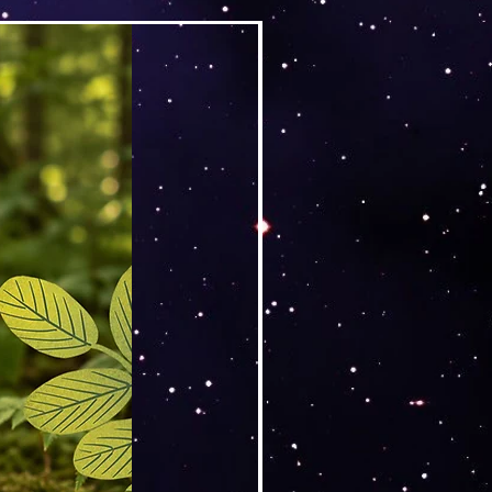
Versand by DruckGuru