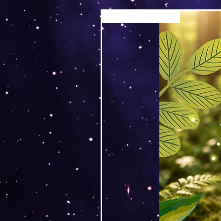
Versand by Tiny Tami