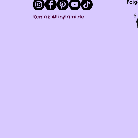
Folg
Kontakt@tinytami.de