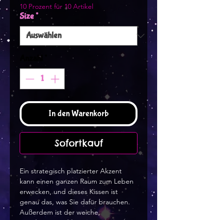
10 Prozent für 10 Artikel
Size
*
Anzahl
*
In den Warenkorb
Sofortkauf
Ein strategisch platzierter Akzent 
kann einen ganzen Raum zum Leben 
erwecken, und dieses Kissen ist 
genau das, was Sie dafür brauchen. 
Außerdem ist der weiche, 