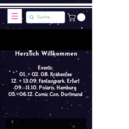
Herzlich Willkommen
Events:
01. + 02. 08. Krähenfee
12. + 13.09. Fantasypark, Erfurt
09.-11.10. Polaris, Hamburg
05.+06.12. Comic Con, Dortmund