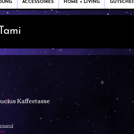
IDUNG
ACCESSOIRES
HOME + LIVING
GUTSCHEI
 Tami
ucius Kaffeetasse
s
ersand
kel