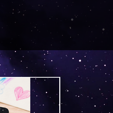
Versand by Tiny Tami