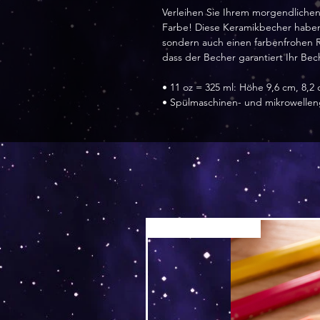
Verleihen Sie Ihrem morgendlichen
Farbe! Diese Keramikbecher haben
sondern auch einen farbenfrohen R
dass der Becher garantiert Ihr Be
• 11 oz = 325 ml: Höhe 9,6 cm, 8,
• Spülmaschinen- und mikrowelle
Versand by Tiny Tami