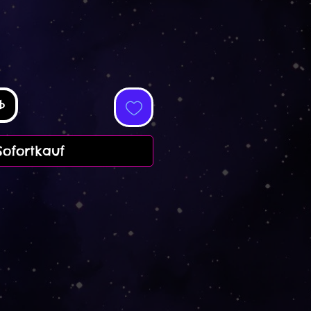
b
Sofortkauf