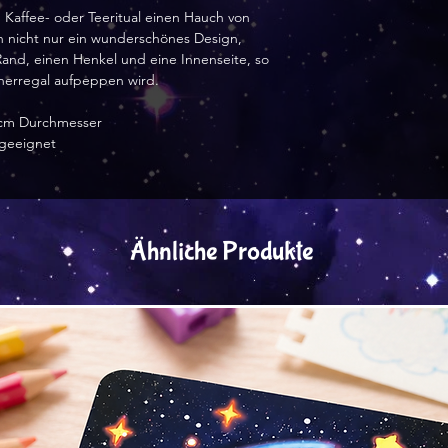
 Kaffee- oder Teeritual einen Hauch von
 nicht nur ein wunderschönes Design,
and, einen Henkel und eine Innenseite, so
cherregal aufpeppen wird.
2 cm Durchmesser
ngeeignet
Ähnliche Produkte