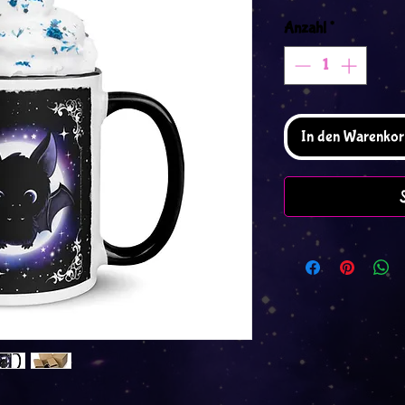
Anzahl
*
In den Warenkor