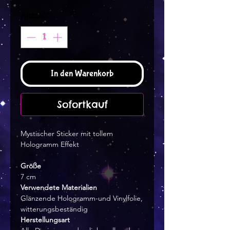
Anzahl
*
In den Warenkorb
Sofortkauf
Mystischer Sticker mit tollem
Hologramm Effekt
Größe
7 cm
Verwendete Materialien
Glänzende Hologramm-und Vinylfolie,
witterungsbeständig
Herstellungsart