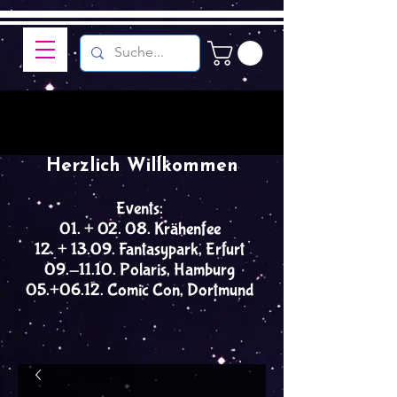
Herzlich Willkommen
Events:
01. + 02. 08. Krähenfee
12. + 13.09. Fantasypark, Erfurt
09.-11.10. Polaris, Hamburg
05.+06.12. Comic Con, Dortmund