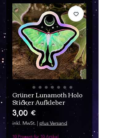
Grüner Lunamoth Holo
Sticker Aufkleber
Preis
3,00 €
inkl. MwSt.
|
plus Versand
10 Prozent für 10 Artikel