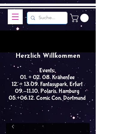
Herzlich Willkommen
Events:
01. + 02. 08. Krähenfee
12. + 13.09. Fantasypark, Erfurt
09.-11.10. Polaris, Hamburg
05.+06.12. Comic Con, Dortmund