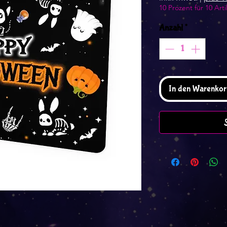
10 Prozent für 10 Arti
Anzahl
*
In den Warenkor