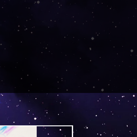
Versand by Tiny Tami