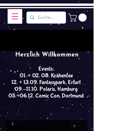
Herzlich Willkommen
Events:
01. + 02. 08. Krähenfee
12. + 13.09. Fantasypark, Erfurt
09.-11.10. Polaris, Hamburg
05.+06.12. Comic Con, Dortmund