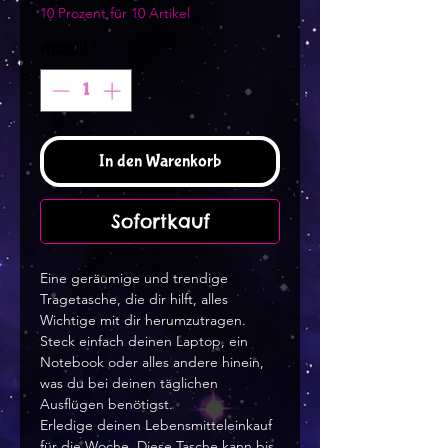
10 Prozent für 10 Artikel
Anzahl
*
In den Warenkorb
Sofortkauf
Eine geräumige und trendige 
Tragetasche, die dir hilft, alles 
Wichtige mit dir herumzutragen.
Steck einfach deinen Laptop, ein 
Notebook oder alles andere hinein, 
was du bei deinen täglichen 
Ausflügen benötigst.
Erledige deinen Lebensmitteleinkauf 
für die Woche. Diese Tasche kann bis 