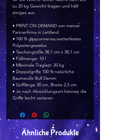
zu 20 kg Gewicht tragen und hält 
einiges aus
• PRINT ON DEMAND von meiner 
Partnerfirma in Lettland
• 100 % gesponnenes wetterfestes 
Polyestergewebe
• Taschengröße 38,1 cm x 38,1 cm
• Füllmenge: 10 l
• Maximale Traglast: 20 kg
• Doppelgriffe 100 % natürliche 
Baumwolle Bull Denim
• Grifflänge 30 cm, Breite 2,5 cm
• Je nach Abwicklungsort können die 
Griffe leicht variieren 
Ähnliche Produkte