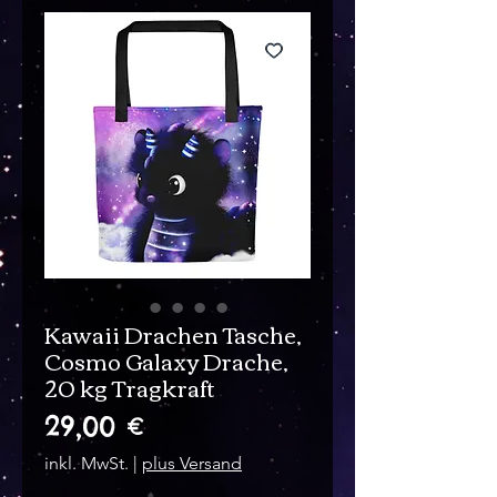
Kawaii Drachen Tasche,
Cosmo Galaxy Drache,
20 kg Tragkraft
Preis
29,00 €
inkl. MwSt.
|
plus Versand