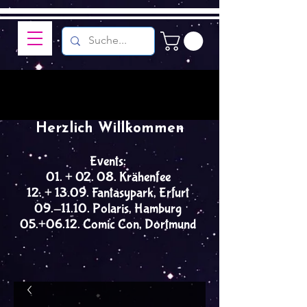
Herzlich Willkommen
Events:
01. + 02. 08. Krähenfee
12. + 13.09. Fantasypark, Erfurt
09.-11.10. Polaris, Hamburg
05.+06.12. Comic Con, Dortmund