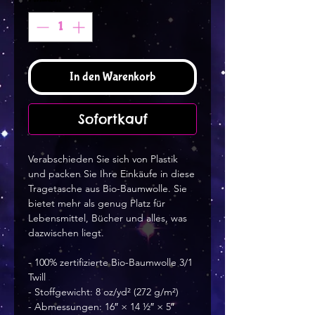
In den Warenkorb
Sofortkauf
Verabschieden Sie sich von Plastik
und packen Sie Ihre Einkäufe in diese
Tragetasche aus Bio-Baumwolle. Sie
bietet mehr als genug Platz für
Lebensmittel, Bücher und alles, was
dazwischen liegt.
- 100% zertifizierte Bio-Baumwolle 3/1
Twill
- Stoffgewicht: 8 oz/yd² (272 g/m²)
- Abmessungen: 16″ × 14 ½″ × 5″