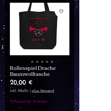
Rollenspiel Drache
Baumwolltasche
Preis
20,00 €
inkl. MwSt.
|
plus Versand
10 Prozent für 10 Artikel
Anzahl
*