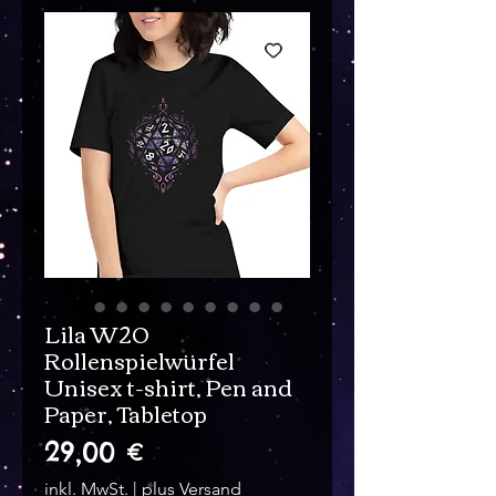
Lila W20
Rollenspielwürfel
Unisex t-shirt, Pen and
Paper, Tabletop
Preis
29,00 €
inkl. MwSt.
|
plus Versand