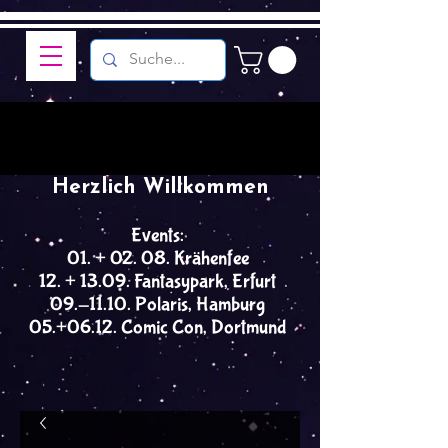
Herzlich Willkommen
Events:
01. + 02. 08. Krähenfee
12. + 13.09. Fantasypark, Erfurt
09.-11.10. Polaris, Hamburg
05.+06.12. Comic Con, Dortmund