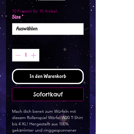
10 Prozent für 10 Artikel
Size
*
Anzahl
*
In den Warenkorb
Sofortkauf
Mach dich bereit zum Würfeln mit
diesem Rollenspiel Würfel W20 T-Shirt
bis 4 XL! Hergestellt aus 100%
gekämmter und ringgesponnener