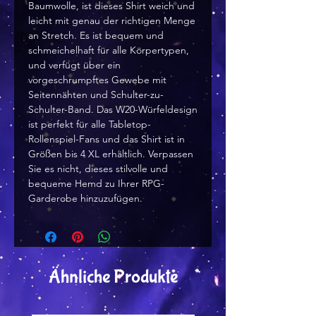
Baumwolle, ist dieses Shirt weich und
leicht mit genau der richtigen Menge
an Stretch. Es ist bequem und
schmeichelhaft für alle Körpertypen,
und verfügt über ein
vorgeschrumpftes Gewebe mit
Seitennähten und Schulter-zu-
Schulter-Band. Das W20-Würfeldesign
ist perfekt für alle Tabletop-
Rollenspiel-Fans und das Shirt ist in
Größen bis 4 XL erhältlich. Verpassen
Sie es nicht, dieses stilvolle und
bequeme Hemd zu Ihrer RPG-
Garderobe hinzuzufügen.
Ähnliche Produkte