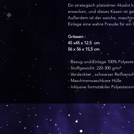
Ein strategisch platzierter Akzen
erwecken, und dieses Kissen ist ge
Außerdem ist der weiche, maschin
Einlage eine wahre Freude für ein 
Grössen :
45 x45 x 12.5 cm
56 x 56 x 15,5 cm
- Bezug und Einlage 100% Polyeste
- Stoffgewicht: 220-300 g/m²
- Verdeckter , schwarzer Reißversch
- Maschinenwaschbare Hülle
- Inklusive formstabiler Polyestere