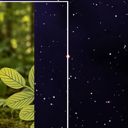
Versand by DruckGuru