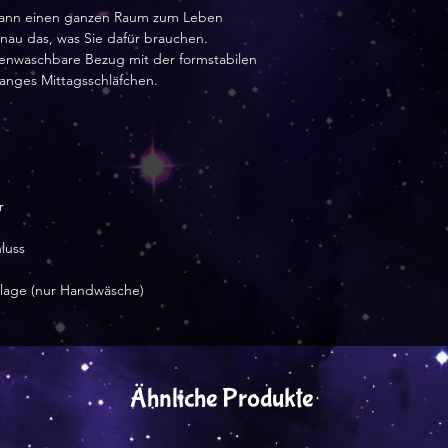
t kann einen ganzen Raum zum Leben
nau das, was Sie dafür brauchen.
enwaschbare Bezug mit der formstabilen
langes Mittagsschläfchen.
r
luss
inlage (nur Handwäsche)
Ähnliche Produkte