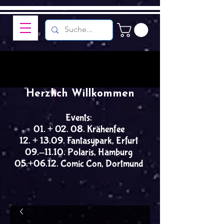
Herzlich Willkommen
Events:
01. + 02. 08. Krähenfee
12. + 13.09. Fantasypark, Erfurt
09.-11.10. Polaris, Hamburg
05.+06.12. Comic Con, Dortmund