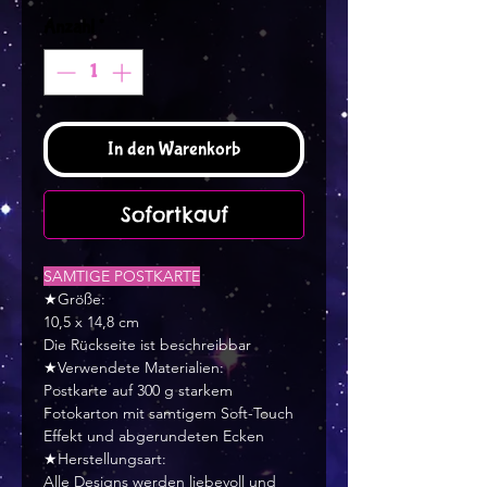
Anzahl
*
In den Warenkorb
Sofortkauf
SAMTIGE POSTKARTE
★Größe:
10,5 x 14,8 cm
Die Rückseite ist beschreibbar
★Verwendete Materialien:
Postkarte auf 300 g starkem
Fotokarton mit samtigem Soft-Touch
Effekt und abgerundeten Ecken
★Herstellungsart:
Alle Designs werden liebevoll und