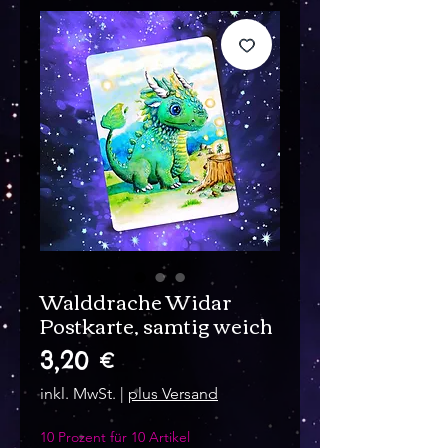
Walddrache Widar
Postkarte, samtig weich
Preis
3,20 €
inkl. MwSt.
|
plus Versand
10 Prozent für 10 Artikel