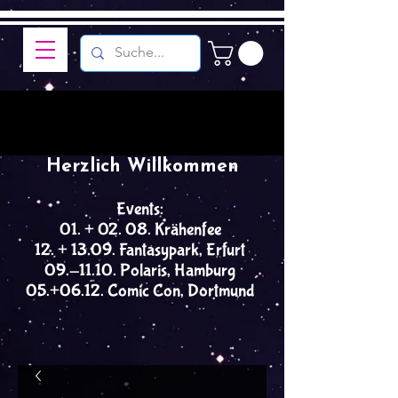
Herzlich Willkommen
Events:
01. + 02. 08. Krähenfee
12. + 13.09. Fantasypark, Erfurt
09.-11.10. Polaris, Hamburg
05.+06.12. Comic Con, Dortmund