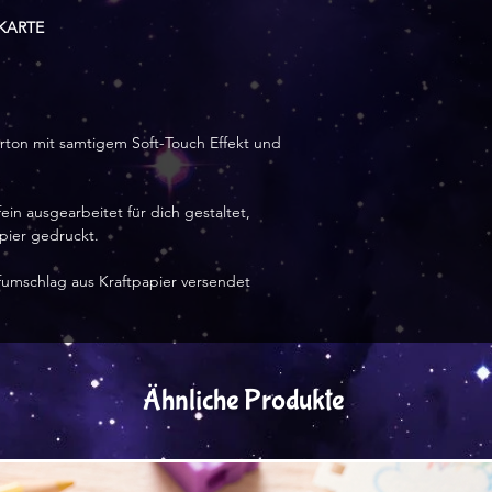
KARTE
arton mit samtigem Soft-Touch Effekt und
ein ausgearbeitet für dich gestaltet,
apier gedruckt.
efumschlag aus Kraftpapier versendet
Ähnliche Produkte