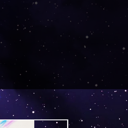
Versand by Tiny Tami