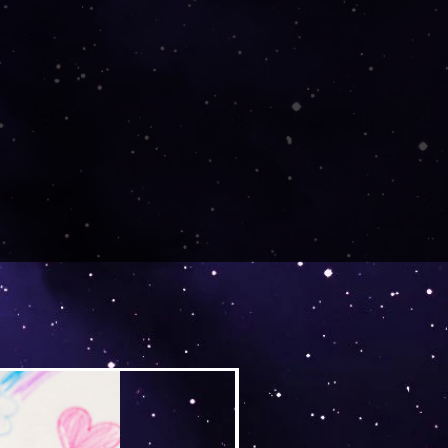
Versand by Tiny Tami