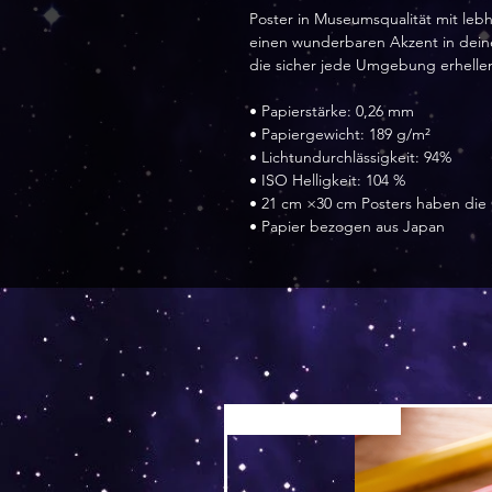
Poster in Museumsqualität mit lebh
einen wunderbaren Akzent in dein
die sicher jede Umgebung erhelle
• Papierstärke: 0,26 mm
• Papiergewicht: 189 g/m²
• Lichtundurchlässigkeit: 94%
• ISO Helligkeit: 104 %
• 21 cm ×30 cm Posters haben die
• Papier bezogen aus Japan 
Versand by Tiny Tami