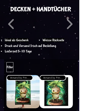
DECKEN + HANDTÜCHER
Ideal als Geschenk
Weisse Rückseite
Druck und Versand frisch auf Bestellung
Lieferzeit 5-10 Tage
Filter
Versand by Printful
Versand by Printful