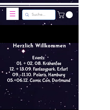
Herzlich Willkommen
Events:
01. + 02. 08. Krähenfee
12. + 13.09. Fantasypark, Erfurt
09.-11.10. Polaris, Hamburg
05.+06.12. Comic Con, Dortmund