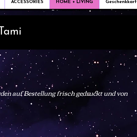
ACCESSORIES
HOME + LIVING
Geschenkkart
 Tami
den auf Bestellung frisch gedruckt und von