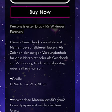
Buy Now
Personalisierter Druck für Wikinger
Pärchen
Diesen Kunstdruck kannst du mit
Namen personalisieren lassen. Als
Zeichen der ewigen Verbundenheit
für dein Herzblatt oder als Geschenk
zur Verlobung, Hochzeit, Jahrestag
oder einfach nur so !
♥Größe
DINA 4 : ca. 21 x 30 cm
♥Verwendete Materialien:300 g/m2
Fineartpapier mit seidenmattem
Glanz