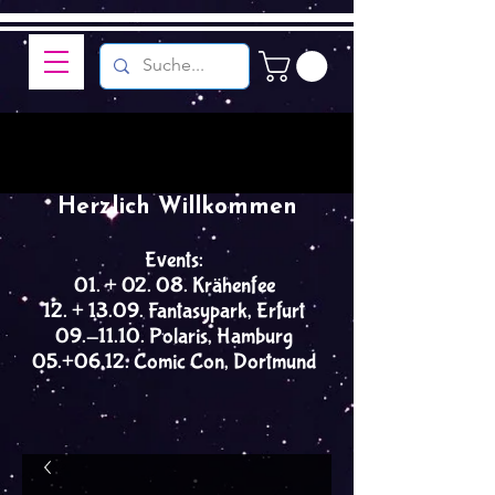
Herzlich Willkommen
Events:
01. + 02. 08. Krähenfee
12. + 13.09. Fantasypark, Erfurt
09.-11.10. Polaris, Hamburg
05.+06.12. Comic Con, Dortmund