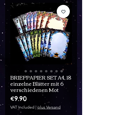
BRIEFPAPIER SET A4, 18
einzelne Blätter mit 6
verschiedenen Mot
Price
€9.90
VAT Included
|
plus Versand