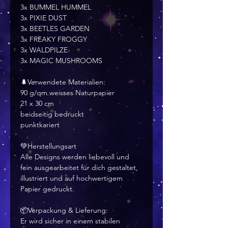
3x BUMMEL HUMMEL
3x PIXIE DUST
3x BEETLES GARDEN
3x FREAKY FROGGY
3x WALDPILZE
3x MAGIC MUSHROOMS
🌲Verwendete Materialien:
90 g/qm weisses Naturpapier
21 x 30 cm
beidseitig bedruckt
punktkariert
💚Herstellungsart
Alle Designs werden liebevoll und
fein ausgearbeitet für dich gestaltet,
illustriert und auf hochwertigem
Papier gedruckt.
📦Verpackung & Lieferung:
Er wird sicher in einem stabilen