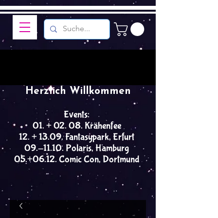
Herzlich Willkommen
Events:
01. + 02. 08. Krähenfee
12. + 13.09. Fantasypark, Erfurt
09.-11.10. Polaris, Hamburg
05.+06.12. Comic Con, Dortmund