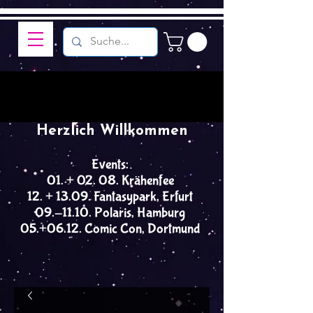
Herzlich Willkommen
Events:
01. + 02. 08. Krähenfee
12. + 13.09. Fantasypark, Erfurt
09.-11.10. Polaris, Hamburg
05.+06.12. Comic Con, Dortmund