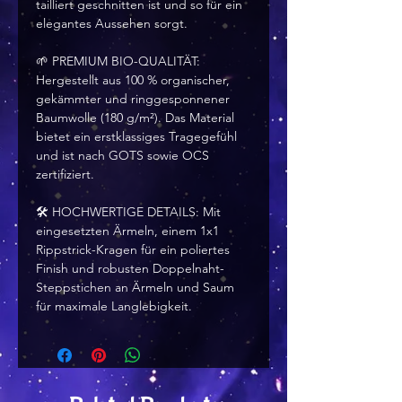
tailliert geschnitten ist und so für ein 
elegantes Aussehen sorgt.
🌱 PREMIUM BIO-QUALITÄT: 
Hergestellt aus 100 % organischer, 
gekämmter und ringgesponnener 
Baumwolle (180 g/m²). Das Material 
bietet ein erstklassiges Tragegefühl 
und ist nach GOTS sowie OCS 
zertifiziert.
🛠️ HOCHWERTIGE DETAILS: Mit 
eingesetzten Ärmeln, einem 1x1 
Rippstrick-Kragen für ein poliertes 
Finish und robusten Doppelnaht-
Steppstichen an Ärmeln und Saum 
für maximale Langlebigkeit.