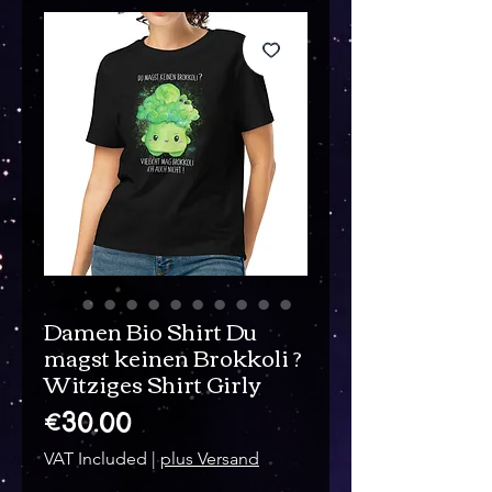
Damen Bio Shirt Du
magst keinen Brokkoli ?
Witziges Shirt Girly
Price
€30.00
VAT Included
|
plus Versand