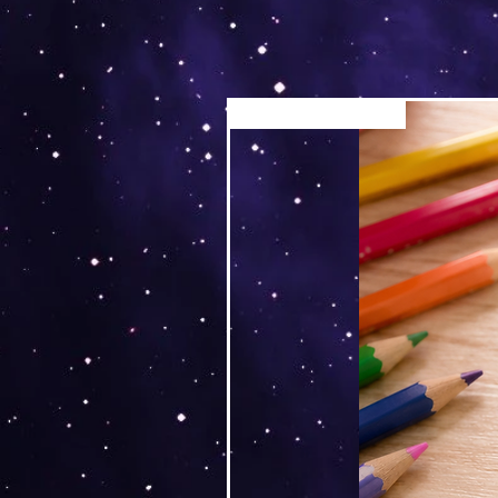
Versand by Tiny Tami