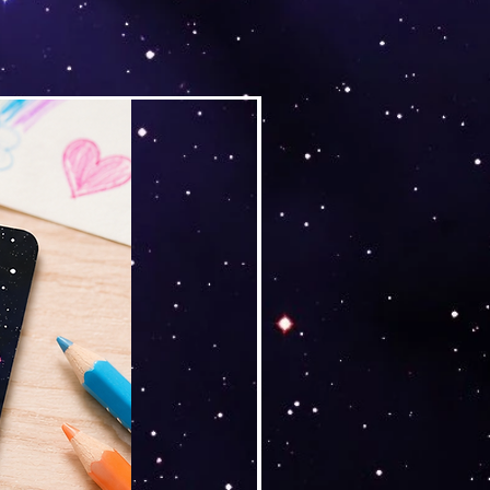
Versand by Tiny Tami