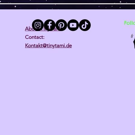
Foll
About Tiny Tami
Contact:
Kontakt@tinytami.de