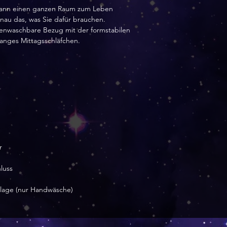
t kann einen ganzen Raum zum Leben 
nau das, was Sie dafür brauchen. 
enwaschbare Bezug mit der formstabilen 
langes Mittagsschläfchen.
r
luss
inlage (nur Handwäsche)