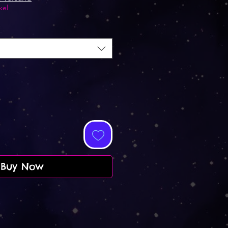
kel
Buy Now