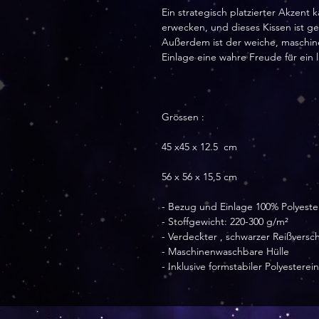
Ein strategisch platzierter Akzen
erwecken, und dieses Kissen ist ge
Außerdem ist der weiche, maschin
Einlage eine wahre Freude für ein 
Grössen : 
45 x45 x 12.5  cm
56 x 56 x 15,5 cm
- Bezug und Einlage 100% Polyeste
- Stoffgewicht: 220-300 g/m²
- Verdeckter , schwarzer Reißversch
- Maschinenwaschbare Hülle
- Inklusive formstabiler Polyestere