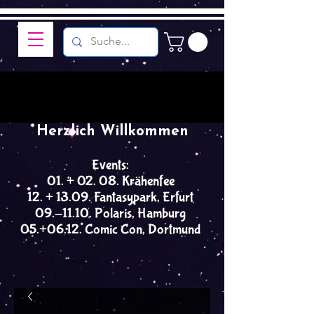
Herzlich Willkommen
Events:
01. + 02. 08. Krähenfee
12. + 13.09. Fantasypark, Erfurt
09.-11.10. Polaris, Hamburg
05.+06.12. Comic Con, Dortmund