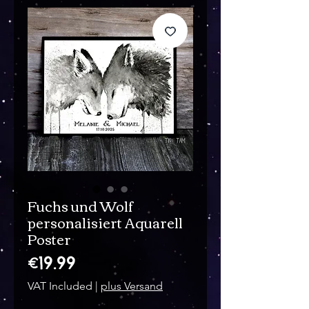
Fuchs und Wolf
personalisiert Aquarell
Poster
Price
€19.99
VAT Included
|
plus Versand