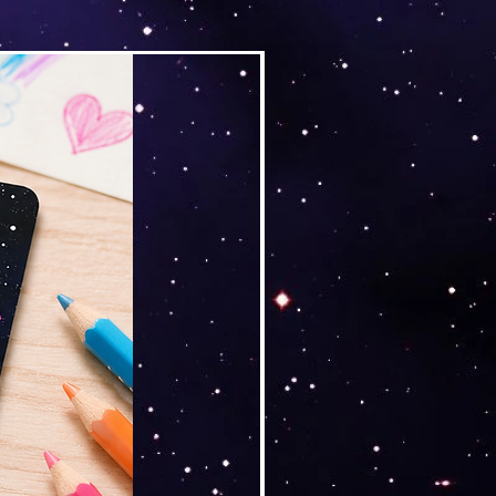
Versand by Tiny Tami