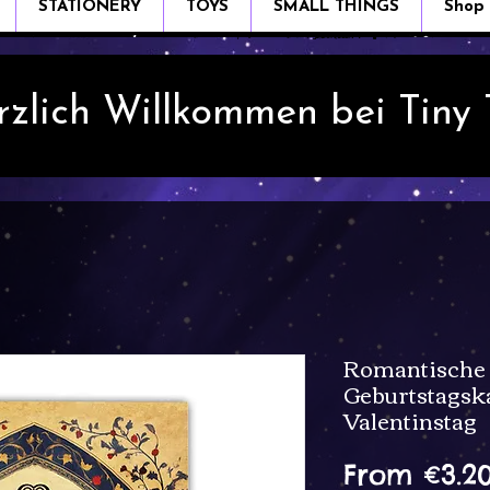
STATIONERY
TOYS
SMALL THINGS
Shop
rzlich Willkommen bei Tiny
Romantische M
Geburtstagsk
Valentinstag
From
€3.2