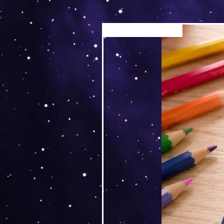
Versand by Tiny Tami