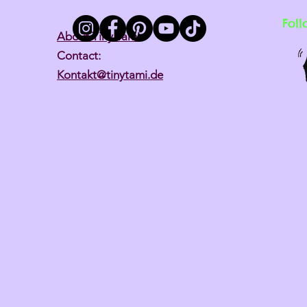
Foll
About Tiny Tami
Contact:
Kontakt@tinytami.de