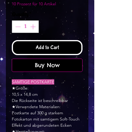
10 Prozent für 10 Artikel
Quantity
*
Add to Cart
Buy Now
SAMTIGE POSTKARTE
★Größe:
10,5 x 14,8 cm
Die Rückseite ist beschreibbar
★Verwendete Materialien:
Postkarte auf 300 g starkem
Fotokarton mit samtigem Soft-Touch
Effekt und abgerundeten Ecken
★Herstellungsart: