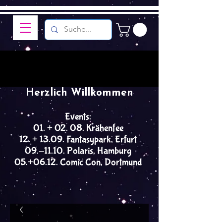
Herzlich Willkommen
Events:
01. + 02. 08. Krähenfee
12. + 13.09. Fantasypark, Erfurt
09.-11.10. Polaris, Hamburg
05.+06.12. Comic Con, Dortmund