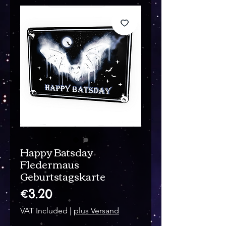
Happy Batsday
Fledermaus
Geburtstagskarte
Price
€3.20
VAT Included
|
plus Versand