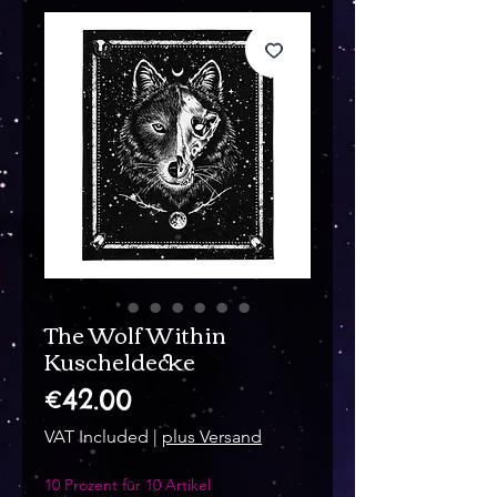
The Wolf Within
Kuscheldecke
Price
€42.00
VAT Included
|
plus Versand
10 Prozent für 10 Artikel