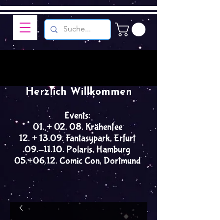
Herzlich Willkommen
Events:
01. + 02. 08. Krähenfee
12. + 13.09. Fantasypark, Erfurt
09.-11.10. Polaris, Hamburg
05.+06.12. Comic Con, Dortmund