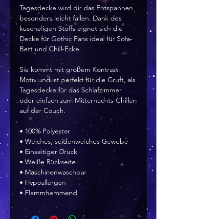
Tagesdecke wird dir das Entspannen 
besonders leicht fallen. Dank des 
kuscheligen Stoffs eignet sich die 
Decke für Gothic Fans ideal für Sofa-
Bett und Chill-Ecke.
Sie kommt mit großem Kontrast-
Motiv und ist perfekt für die Gruft, als 
Tagesdecke für das Schlafzimmer 
oder einfach zum Mitternachts-Chillen 
auf der Couch.
• 100% Polyester
• Weiches, seidenweiches Gewebe
• Einseitiger Druck
• Weiße Rückseite
• Maschinenwaschbar
• Hypoallergen
• Flammhemmend