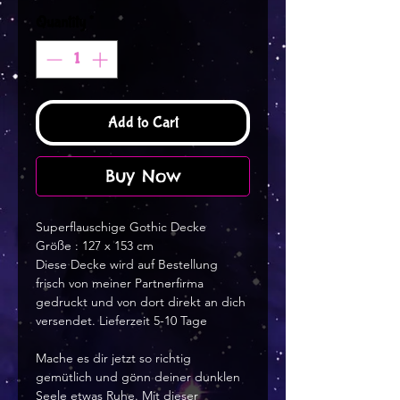
Quantity
*
Add to Cart
Buy Now
Superflauschige Gothic Decke
Größe : 127 x 153 cm
Diese Decke wird auf Bestellung 
frisch von meiner Partnerfirma 
gedruckt und von dort direkt an dich 
versendet. Lieferzeit 5-10 Tage
Mache es dir jetzt so richtig 
gemütlich und gönn deiner dunklen 
Seele etwas Ruhe. Mit dieser 