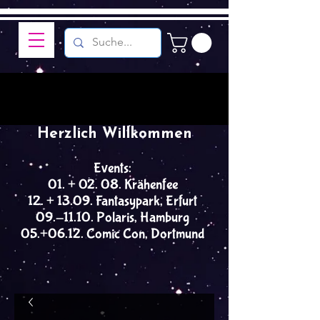
Herzlich Willkommen
Events:
01. + 02. 08. Krähenfee
12. + 13.09. Fantasypark, Erfurt
09.-11.10. Polaris, Hamburg
05.+06.12. Comic Con, Dortmund