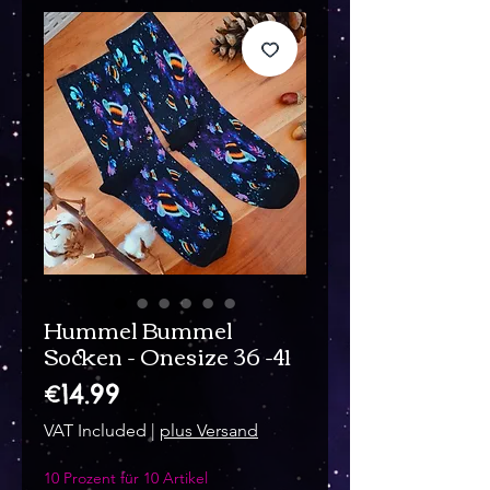
Hummel Bummel
Socken - Onesize 36 -41
Price
€14.99
VAT Included
|
plus Versand
10 Prozent für 10 Artikel