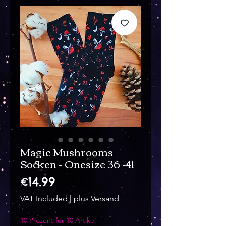
Magic Mushrooms
Socken - Onesize 36 -41
Price
€14.99
VAT Included
|
plus Versand
10 Prozent für 10 Artikel