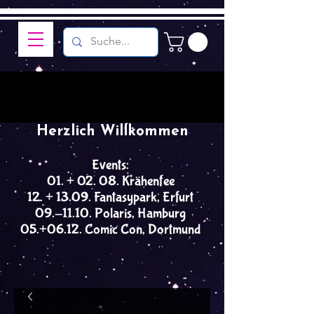
Herzlich Willkommen
Events:
01. + 02. 08. Krähenfee
12. + 13.09. Fantasypark, Erfurt
09.-11.10. Polaris, Hamburg
05.+06.12. Comic Con, Dortmund