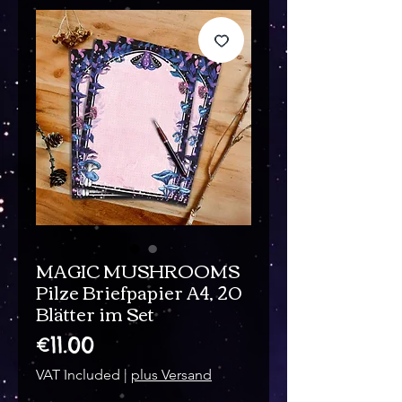
MAGIC MUSHROOMS
Pilze Briefpapier A4, 20
Blätter im Set
Price
€11.00
VAT Included
|
plus Versand