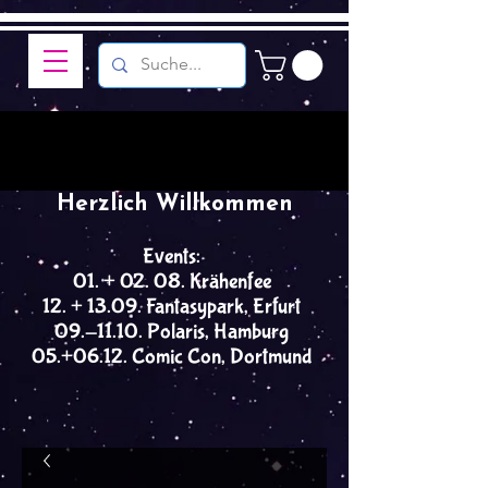
Herzlich Willkommen
Events:
01. + 02. 08. Krähenfee
12. + 13.09. Fantasypark, Erfurt
09.-11.10. Polaris, Hamburg
05.+06.12. Comic Con, Dortmund