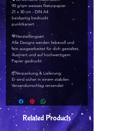
90 g/qm weisses Naturpapier
21 x 30 cm - DIN A4
beidseitig bedruckt
punktkariert
💚Herstellungsart
Alle Designs werden liebevoll und
fein ausgearbeitet für dich gestaltet,
illustriert und auf hochwertigem
Papier gedruckt.
📦Verpackung & Lieferung:
Er wird sicher in einem stabilen
Versandumschlag versendet
Related Products