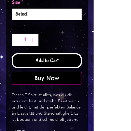
Size
*
Quantity
*
Add to Cart
Buy Now
Dieses T-Shirt ist alles, was du dir
erträumt hast und mehr. Es ist weich
und leicht, mit der perfekten Balance
an Elastizität und Standhaftigkeit. Es
ist bequem und schmeichelt jedem.