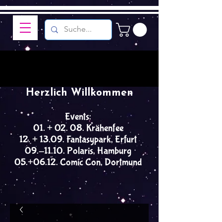
Herzlich Willkommen
Events:
01. + 02. 08. Krähenfee
12. + 13.09. Fantasypark, Erfurt
09.-11.10. Polaris, Hamburg
05.+06.12. Comic Con, Dortmund