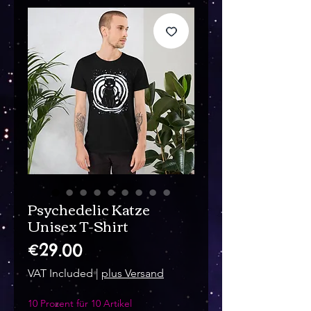
Psychedelic Katze
Unisex T-Shirt
Price
€29.00
VAT Included
|
plus Versand
10 Prozent für 10 Artikel