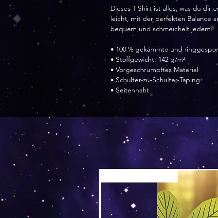
Dieses T-Shirt ist alles, was du dir
leicht, mit der perfekten Balance an 
bequem und schmeichelt jedem.
• 100 % gekämmte und ringgespo
• Stoffgewicht: 142 g/m²
• Vorgeschrumpftes Material
• Schulter-zu-Schulter-Taping
• Seitennaht
Versand by Tiny Tami