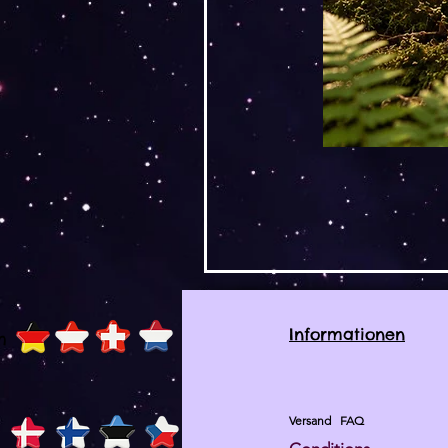
Informationen
h
Versand
FAQ