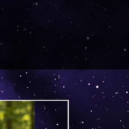
Versand by DruckGuru