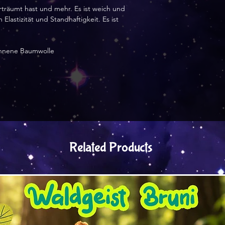
 erträumt hast und mehr. Es ist weich und 
Elastizität und Standhaftigkeit. Es ist 
nnene Baumwolle
Related Products