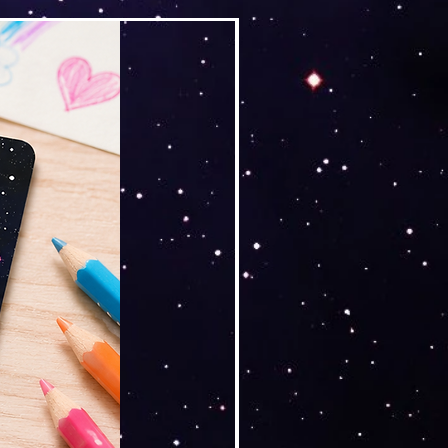
Versand by Tiny Tami