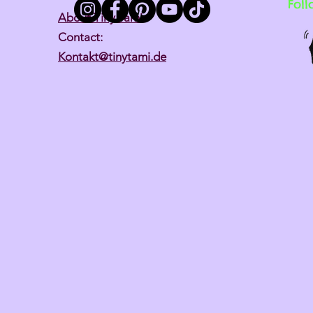
Foll
About Tiny Tami
Contact:
Kontakt@tinytami.de