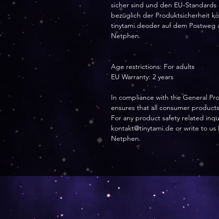
sicher sind und den EU-Standards
bezüglich der Produktsicherheit kon
tinytami.deoder auf dem Postweg a
Netphen.
Age restrictions: For adults
EU Warranty: 2 years
In compliance with the General Pr
ensures that all consumer product
For any product safety related inqu
kontakt@tinytami.de
or write to us
Netphen.