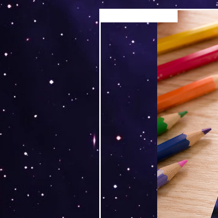
Versand by Tiny Tami