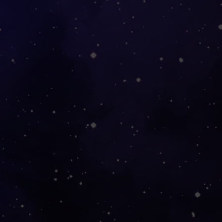
 - 6 Tage
ch Bestimmungsland 3 - 6 Tage