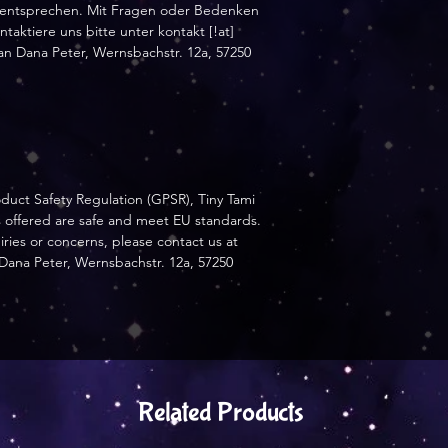
 entsprechen. Mit Fragen oder Bedenken
taktiere uns bitte unter kontakt [!at]
n Dana Peter, Wernsbachstr. 12a, 57250
oduct Safety Regulation (GPSR),
Tiny Tami
s offered are safe and meet EU standards.
iries or concerns, please contact us at
Dana Peter, Wernsbachstr. 12a, 57250
Related Products