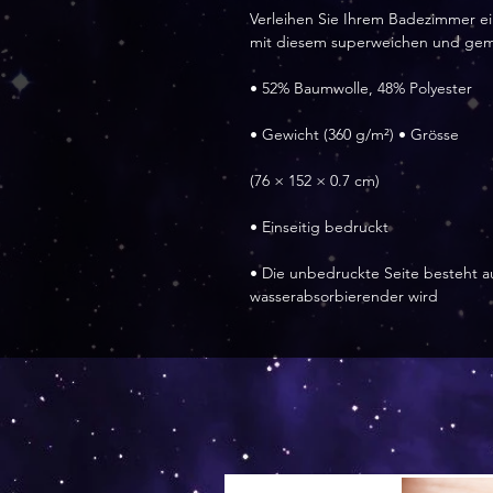
Verleihen Sie Ihrem Badezimmer ei
mit diesem superweichen und gemüt
• 52% Baumwolle, 48% Polyester
• Gewicht (360 g/m²) • Grösse
(76 × 152 × 0.7 cm)
• Einseitig bedruckt
• Die unbedruckte Seite besteht a
wasserabsorbierender wird
Versand by Tiny Tami