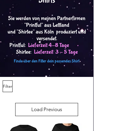
Shirts
Sie werden von meinen Partnerfirmen
"Printful" aus Lettland
und "Shirtee" aus Köln produziert und
versendet.
Printful:
Lieferzeit 4-8 Tage •
Shirtee:
Lieferzeit 3 - 5 Tage
Finde über den Filter dein passendes Shirt
Filter
Load Previous