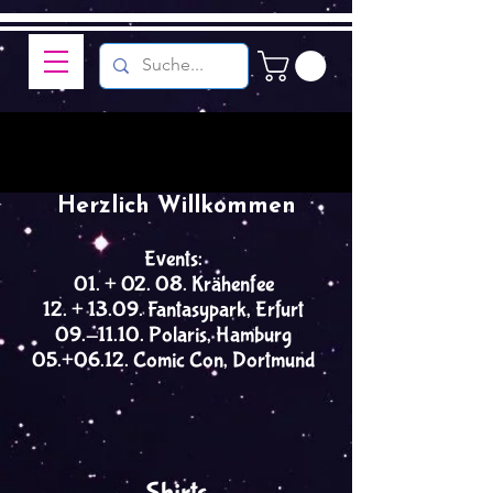
Herzlich Willkommen
Events:
01. + 02. 08. Krähenfee
12. + 13.09. Fantasypark, Erfurt
09.-11.10. Polaris, Hamburg
05.+06.12. Comic Con, Dortmund