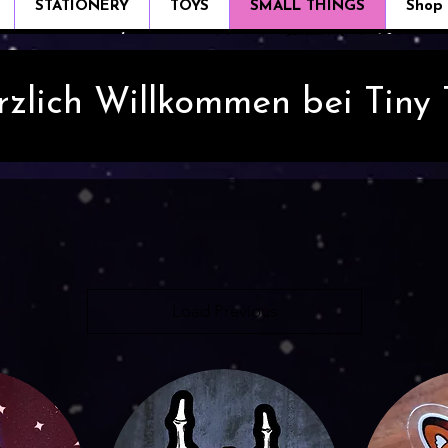
STATIONERY
TOYS
SMALL THINGS
Shop
rzlich Willkommen bei Tiny
Load Previous