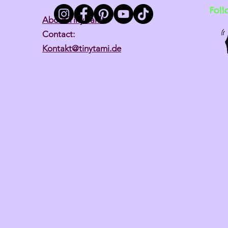
Foll
About Tiny Tami
Contact:
Kontakt@tinytami.de