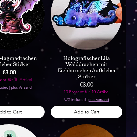
 Magmadrachen
Holografischer Lila
leber Sticker
Walddrachen mit
Eichhörnchen Aufkleber
Price
€3.00
Sticker
ent für 10 Artikel
Price
€3.00
luded
|
plus Versand
10 Prozent für 10 Artikel
VAT Included
|
plus Versand
dd to Cart
Add to Cart