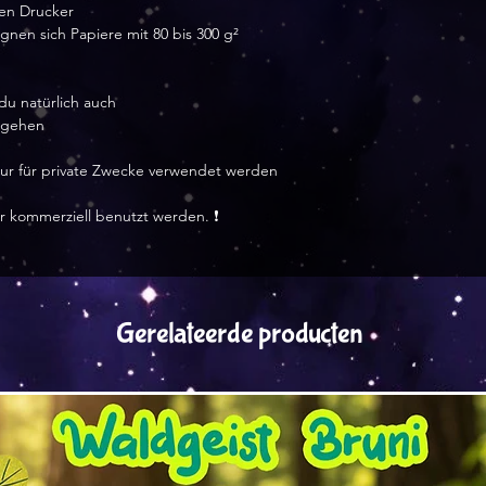
nen Drucker
nen sich Papiere mit 80 bis 300 g²
du natürlich auch
 gehen
f nur für private Zwecke verwendet werden
r kommerziell benutzt werden. ❗
Gerelateerde producten