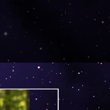
Versand by DruckGuru