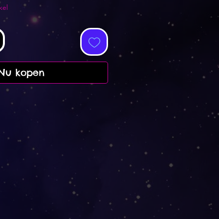
kel
Nu kopen