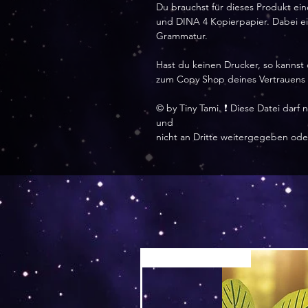
Du brauchst für dieses Produkt ei
und DINA 4 Kopierpapier. Dabei eig
Grammatur.
Hast du keinen Drucker, so kannst 
zum Copy Shop deines Vertrauens
©️ by Tiny Tami. ❗ Diese Datei dar
und
nicht an Dritte weitergegeben ode
Versand by Tiny Tami