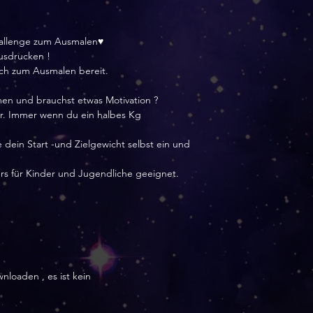
hallenge zum Ausmalen♥
ausdrucken !
ich zum Ausmalen bereit.
n und brauchst etwas Motivation ?
er. Immer wenn du ein halbes Kg
 dein Start -und Zielgewicht selbst ein und
 für Kinder und Jugendliche geeignet.
wnloaden , es ist kein