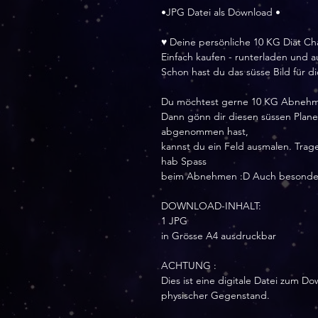
•JPG Datei als Download •
♥ Deine persönliche 10 KG Diät C
Einfach kaufen - runterladen und 
Schon hast du das süsse Bild für d
Du möchtest gerne 10 KG Abnehme
Dann gönn dir diesen süssen Plan
abgenommen hast,
kannst du ein Feld ausmalen. Trage
hab Spass
beim Abnehmen :D Auch besonders
DOWNLOAD-INHALT:
1 JPG
in Grösse A4 ausdruckbar
ACHTUNG :
Dies ist eine digitale Datei zum Do
physischer Gegenstand.