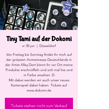
Tiny Tami auf der Dokomi
vr 30 jun
  |  
Düsseldorf
Von Freitag bis Sonntag findet ihr mich auf
der grössten Animemesse Deutschlands in
der Artist Alley.Dort könnt ihr vor Ort meine
Produkte erschnüffeln und sich mal live und
in Farbe ansehen :D
Mit dabei werden wir auch unser neues
Kartenspiel dabei haben. Tickets auf
www.dokomi.de
Tickets stehen nicht zum Verkauf