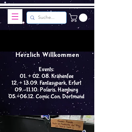
Herzlich Willkommen
Events:
01. + 02. 08. Krähenfee
12. + 13.09. Fantasypark, Erfurt
09.-11.10. Polaris, Hamburg
05.+06.12. Comic Con, Dortmund